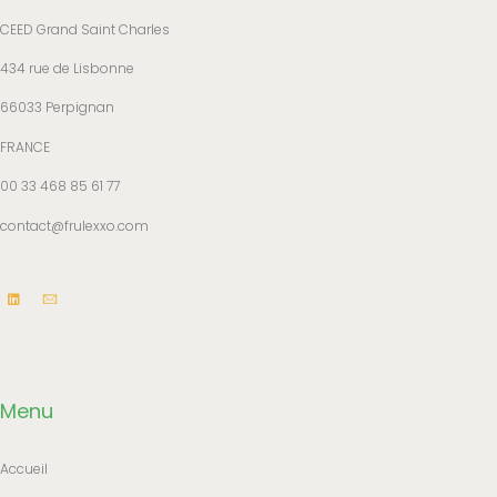
CEED Grand Saint Charles
434 rue de Lisbonne
66033 Perpignan
FRANCE
00 33 468 85 61 77
contact@frulexxo.com
Menu
Accueil