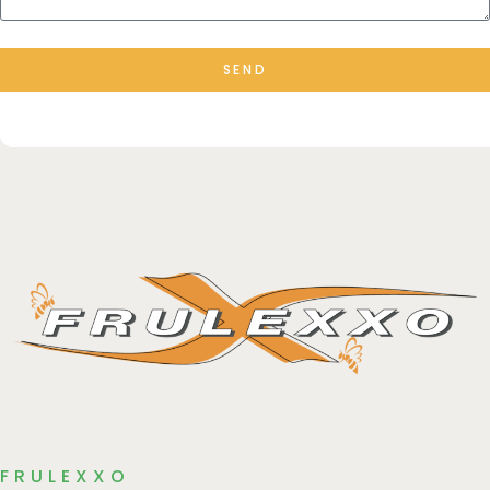
SEND
FRULEXXO