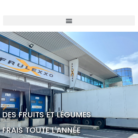
DES FRUITS ET LÉGUMES
FRAIS TOUTE L'ANNÉE